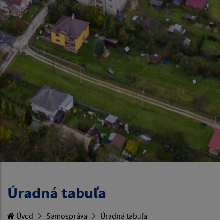
Úradná tabuľa
Úvod
Samospráva
Úradná tabuľa