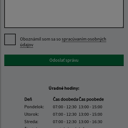
Oboznámil som sa so
spracúvaním osobných
údajov
Google reCaptcha Response
Odoslať správu
Úradné hodiny:
Deň
Čas doobeda
Čas poobede
Pondelok:
07:00 - 12:30
13:00 - 15:00
Utorok:
07:00 - 12:30
13:00 - 15:00
Streda:
07:00 - 12:30
13:00 - 16:30