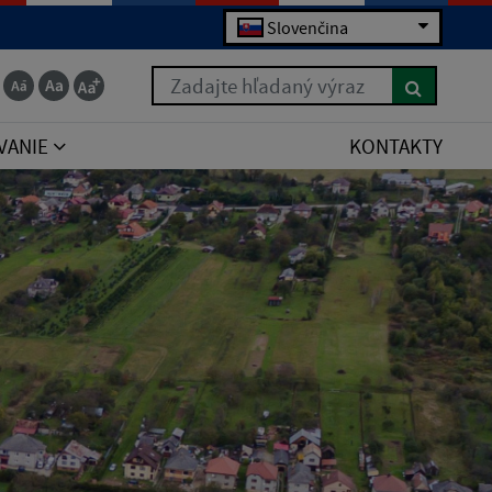
Slovenčina
Zadajte hľadaný výraz
VANIE
KONTAKTY