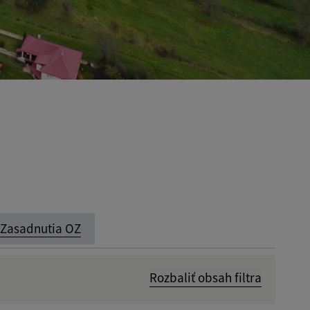
Zasadnutia OZ
Rozbaliť obsah filtra
Dátum zverejnenia od: