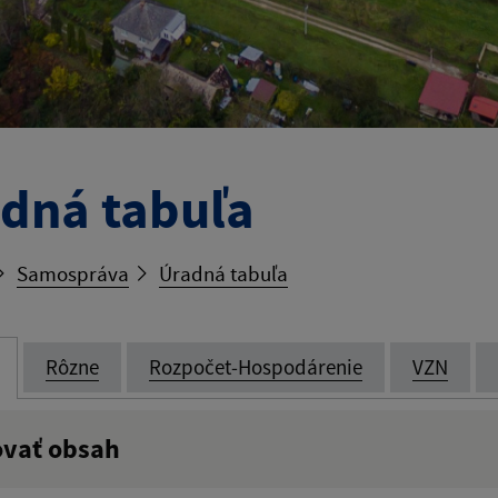
dná tabuľa
Samospráva
Úradná tabuľa
Rôzne
Rozpočet-Hospodárenie
VZN
ovať obsah
:
Popis: