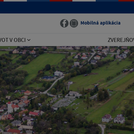
Mobilná aplikácia
VOT V OBCI
ZVEREJŇO