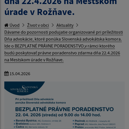
dňa 22.4.2026 na Mestskom
úrade v Rožňave.
Úvod
Život v obci
Aktuality
Dávame do pozornosti podujatie organizované pri príležitosti
Dňa advokácie, ktoré ponúka Slovenská advokátska komora.
Ide o BEZPLATNÉ PRÁVNE PORADENSTVO,v rámci ktorého
budú poskytovať právne poradenstvo zdarma dňa 22.4.2026
na Mestskom úrade v Rožňave.
15.04.2026