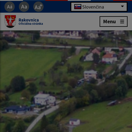
Slovenčina
Rakovnica
Menu
Oficiálna stránka