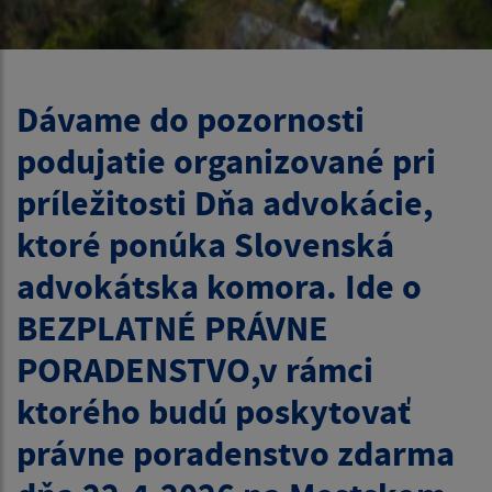
Dávame do pozornosti
podujatie organizované pri
príležitosti Dňa advokácie,
ktoré ponúka Slovenská
advokátska komora. Ide o
BEZPLATNÉ PRÁVNE
PORADENSTVO,v rámci
ktorého budú poskytovať
právne poradenstvo zdarma