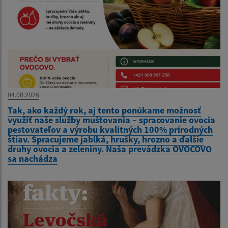
04.08.2026
Tak, ako každý rok, aj tento ponúkame možnosť
využiť naše služby muštovania – spracovanie ovocia
pestovateľov a výrobu kvalitných 100% prírodných
štiav. Spracujeme jablká, hrušky, hrozno a ďalšie
druhy ovocia a zeleniny. Naša prevádzka OVOCOVO
sa nachádza