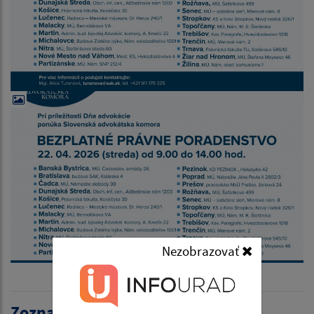
Nezobrazovať
Zoznam aktualít: