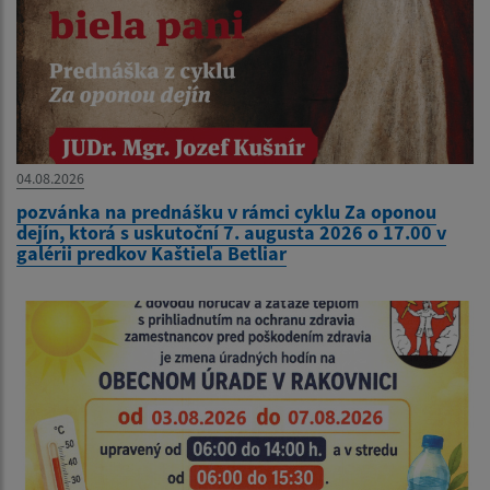
04.08.2026
pozvánka na prednášku v rámci cyklu Za oponou
dejín, ktorá s uskutoční 7. augusta 2026 o 17.00 v
galérii predkov Kaštieľa Betliar