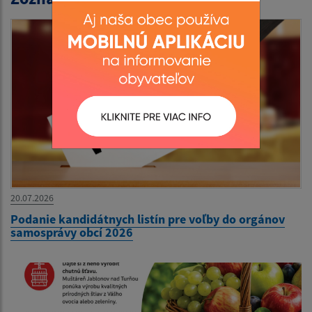
20.07.2026
Podanie kandidátnych listín pre voľby do orgánov
samosprávy obcí 2026