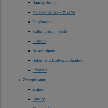
Náučný chodník
Mobilný rozhlas – ROZaNa
Zaujímavosti
Kultúra a organizácie
Cintorín
Odvoz odpadu
Dokumenty k odvozu odpadov
Infoúrad
Zverejňovanie
Zmluvy
Faktúry