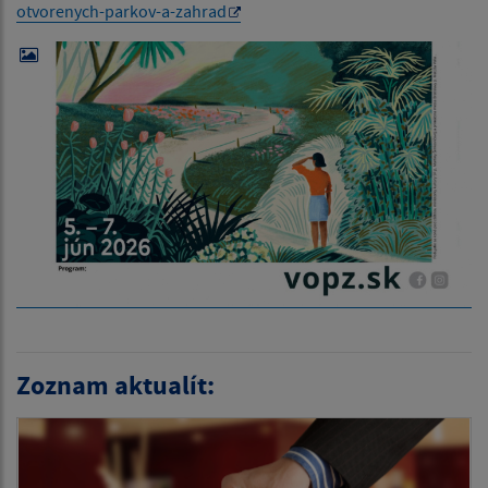
otvorenych-parkov-a-zahrad
Zoznam aktualít: