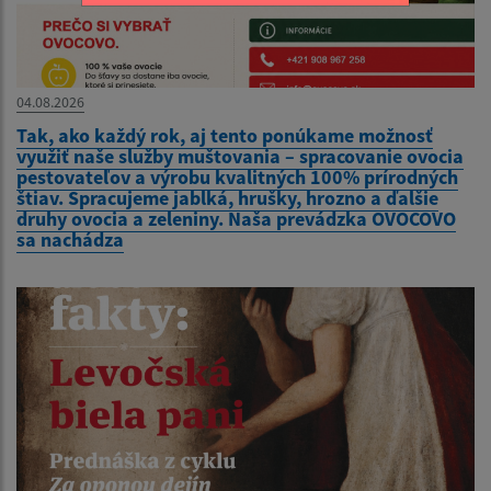
04.08.2026
Tak, ako každý rok, aj tento ponúkame možnosť
využiť naše služby muštovania – spracovanie ovocia
pestovateľov a výrobu kvalitných 100% prírodných
štiav. Spracujeme jablká, hrušky, hrozno a ďalšie
druhy ovocia a zeleniny. Naša prevádzka OVOCOVO
sa nachádza