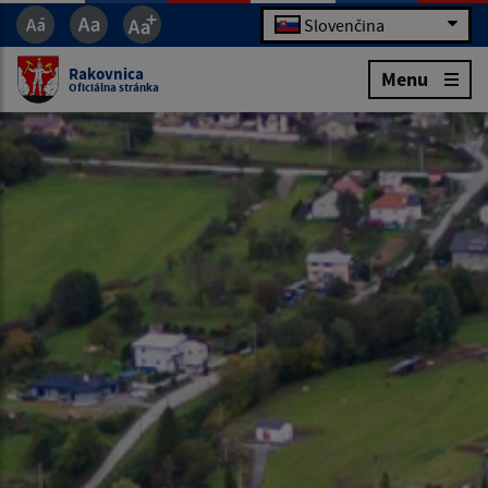
Slovenčina
Rakovnica
Menu
Oficiálna stránka