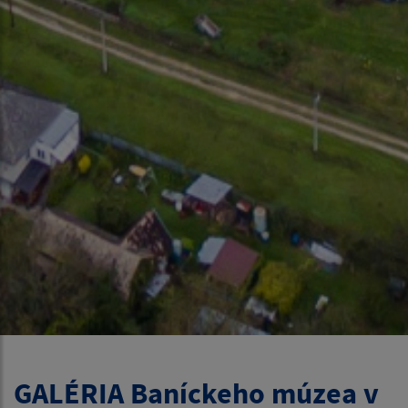
GALÉRIA Baníckeho múzea v