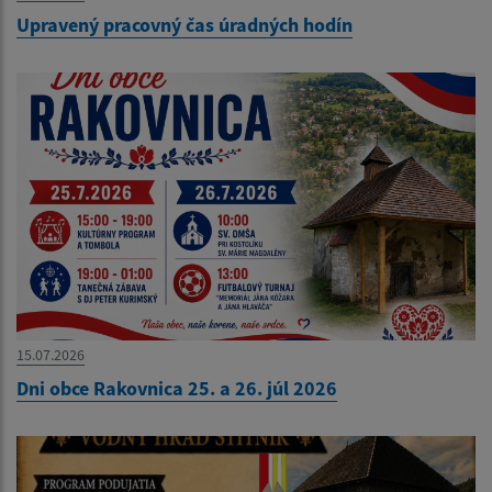
Upravený pracovný čas úradných hodín
15.07.2026
Dni obce Rakovnica 25. a 26. júl 2026