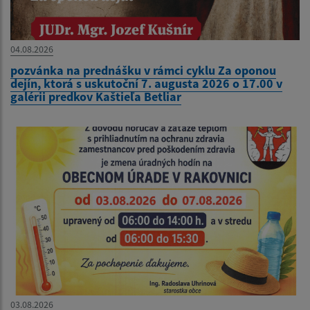
04.08.2026
pozvánka na prednášku v rámci cyklu Za oponou
dejín, ktorá s uskutoční 7. augusta 2026 o 17.00 v
galérii predkov Kaštieľa Betliar
03.08.2026