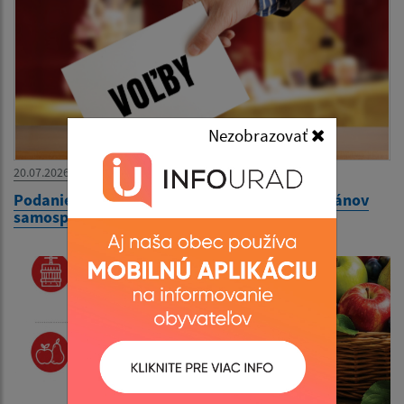
Nezobrazovať
20.07.2026
Podanie kandidátnych listín pre voľby do orgánov
samosprávy obcí 2026