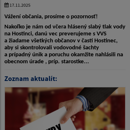
17.11.2025
Vážení občania, prosíme o pozornosť!
Nakoľko je nám od včera hlásený slabý tlak vody
na Hostinci, danú vec preverujeme s VVS
a žiadame všetkých občanov v časti Hostinec,
aby si skontrolovali vodovodné šachty
a prípadný únik a poruchu okamžite nahlásili na
obecnom úrade , príp. starostke...
Zoznam aktualít: