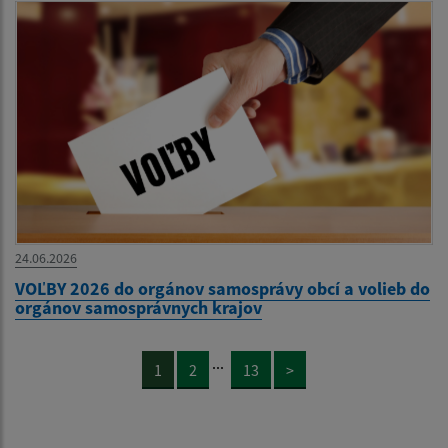
24.06.2026
VOĽBY 2026 do orgánov samosprávy obcí a volieb do
orgánov samosprávnych krajov
...
1
2
13
>