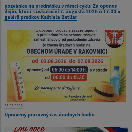
pozvánka na prednášku v rámci cyklu Za oponou
dejín, ktorá s uskutoční 7. augusta 2026 o 17.00 v
galérii predkov Kaštieľa Betliar
03.08.2026
Upravený pracovný čas úradných hodín