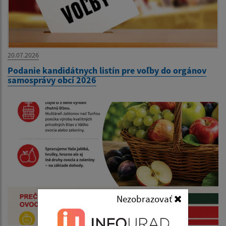
20.07.2026
Podanie kandidátnych listín pre voľby do orgánov
samosprávy obcí 2026
Nezobrazovať