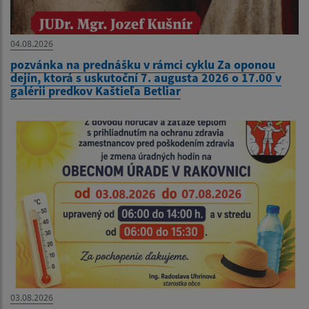
04.08.2026
pozvánka na prednášku v rámci cyklu Za oponou
dejín, ktorá s uskutoční 7. augusta 2026 o 17.00 v
galérii predkov Kaštieľa Betliar
03.08.2026