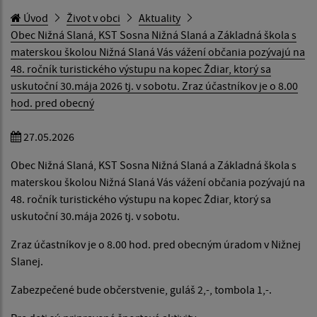
Úvod
Život v obci
Aktuality
Obec Nižná Slaná, KST Sosna Nižná Slaná a Základná škola s
materskou školou Nižná Slaná Vás vážení občania pozývajú na
48. ročník turistického výstupu na kopec Ždiar, ktorý sa
uskutoční 30.mája 2026 tj. v sobotu. Zraz účastníkov je o 8.00
hod. pred obecný
27.05.2026
Obec Nižná Slaná, KST Sosna Nižná Slaná a Základná škola s
materskou školou Nižná Slaná Vás vážení občania pozývajú na
48. ročník turistického výstupu na kopec Ždiar, ktorý sa
uskutoční 30.mája 2026 tj. v sobotu.
Zraz účastníkov je o 8.00 hod. pred obecným úradom v Nižnej
Slanej.
Zabezpečené bude občerstvenie, guláš 2,-, tombola 1,-.