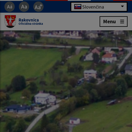
Slovenčina
Rakovnica
Menu
Oficiálna stránka