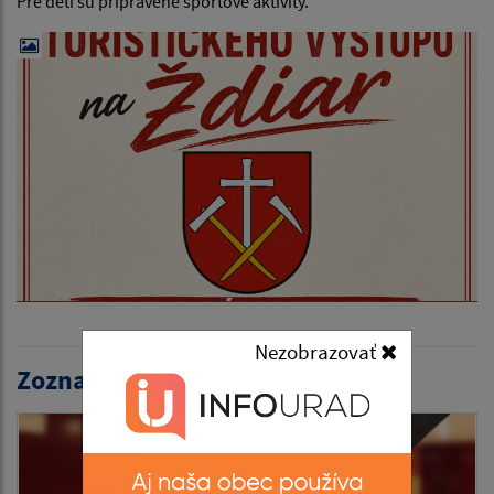
Pre deti sú pripravené športové aktivity.
Nezobrazovať
Zoznam aktualít: