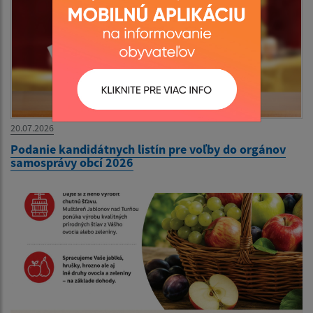
20.07.2026
Podanie kandidátnych listín pre voľby do orgánov
samosprávy obcí 2026