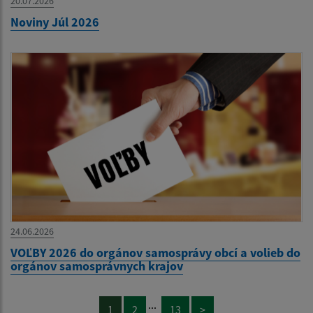
20.07.2026
Noviny Júl 2026
24.06.2026
VOĽBY 2026 do orgánov samosprávy obcí a volieb do
orgánov samosprávnych krajov
...
1
2
13
>