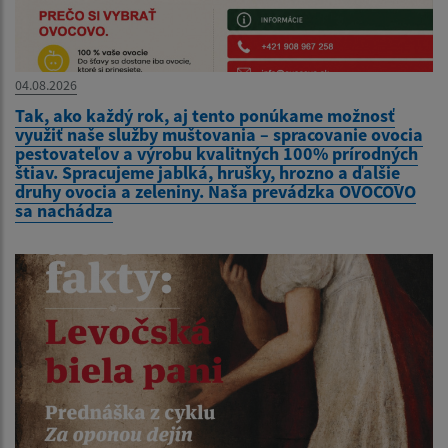
04.08.2026
Tak, ako každý rok, aj tento ponúkame možnosť
využiť naše služby muštovania – spracovanie ovocia
pestovateľov a výrobu kvalitných 100% prírodných
štiav. Spracujeme jablká, hrušky, hrozno a ďalšie
druhy ovocia a zeleniny. Naša prevádzka OVOCOVO
sa nachádza