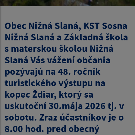
Obec Nižná Slaná, KST Sosna
Nižná Slaná a Základná škola
s materskou školou Nižná
Slaná Vás vážení občania
pozývajú na 48. ročník
turistického výstupu na
kopec Ždiar, ktorý sa
uskutoční 30.mája 2026 tj. v
sobotu. Zraz účastníkov je o
8.00 hod. pred obecný