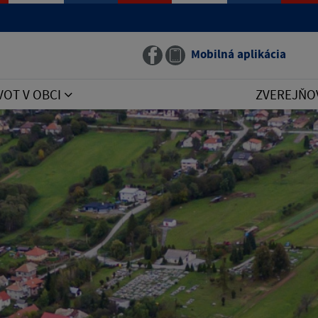
Mobilná aplikácia
VOT V OBCI
ZVEREJŇO