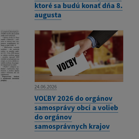
ktoré sa budú konať dňa 8.
augusta
24.06.2026
VOĽBY 2026 do orgánov
samosprávy obcí a volieb
do orgánov
samosprávnych krajov