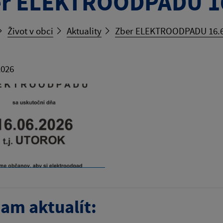
er ELEKTROODPADU 1
Život v obci
Aktuality
Zber ELEKTROODPADU 16.
2026
am aktualít: