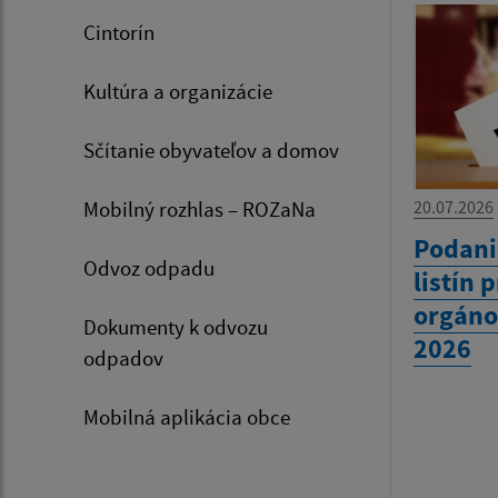
Cintorín
Kultúra a organizácie
Sčítanie obyvateľov a domov
Mobilný rozhlas – ROZaNa
20.07.2026
Podani
Odvoz odpadu
listín 
orgáno
Dokumenty k odvozu
2026
odpadov
Mobilná aplikácia obce