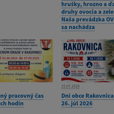
hrušky, hrozno a ďa
druhy ovocia a zele
Naša prevádzka O
sa nachádza
15.07.2026
ný pracovný čas
Dni obce Rakovnica
ch hodín
26. júl 2026