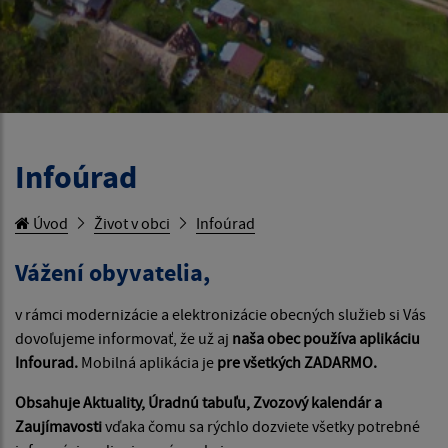
Infoúrad
Úvod
Život v obci
Infoúrad
Vážení obyvatelia,
v rámci modernizácie a elektronizácie obecných služieb si Vás
dovoľujeme informovať, že už aj
naša obec používa aplikáciu
Infourad.
Mobilná aplikácia je
pre všetkých ZADARMO.
Obsahuje Aktuality, Úradnú tabuľu, Zvozový kalendár a
Zaujímavosti
vďaka čomu sa rýchlo dozviete všetky potrebné