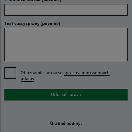
Text vašej správy (povinné)
Oboznámil som sa so
spracúvaním osobných
údajov
Google reCaptcha Response
Odoslať správu
Úradné hodiny: