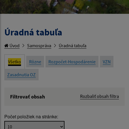
Úradná tabuľa
Úvod
Samospráva
Úradná tabuľa
Všetko
Rôzne
Rozpočet-Hospodárenie
VZN
Zasadnutia OZ
Filtrovať obsah
Rozbaliť obsah filtra
Názov:
Počet položiek na stránke:
Popis: