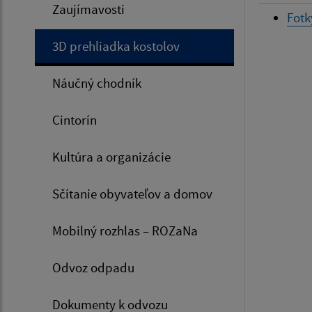
Zaujímavosti
Fotk
3D prehliadka kostolov
Náučný chodník
Cintorín
Kultúra a organizácie
Sčítanie obyvateľov a domov
Mobilný rozhlas – ROZaNa
Odvoz odpadu
Dokumenty k odvozu