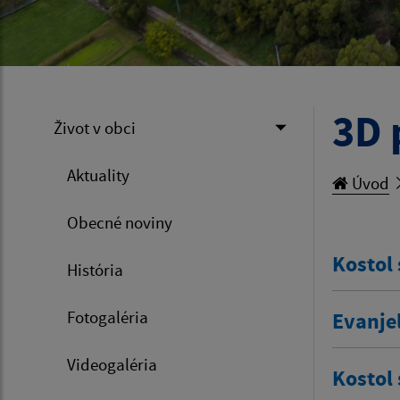
3D 
Život v obci
Aktuality
Úvod
Obecné noviny
Kostol
História
Fotogaléria
Evanjel
Videogaléria
Kostol 