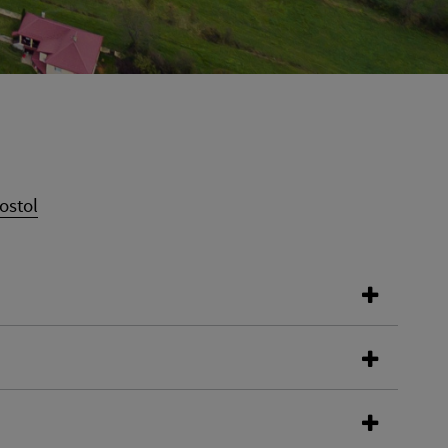
ostol