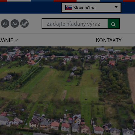
Slovenčina
Zadajte hľadaný výraz
VANIE
KONTAKTY