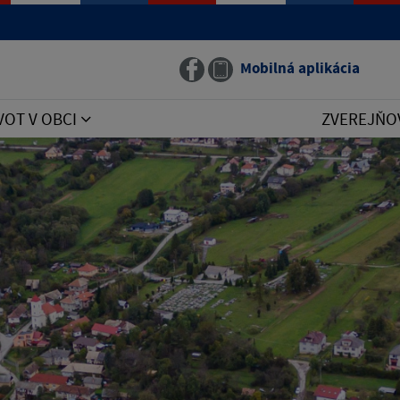
Mobilná aplikácia
VOT V OBCI
ZVEREJŇO