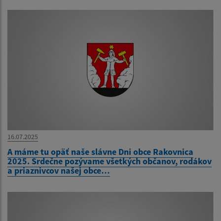
16.07.2025
A máme tu opäť naše slávne Dni obce Rakovnica
2025. Srdečne pozývame všetkých občanov, rodákov
a priaznivcov našej obce…