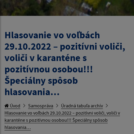
Hlasovanie vo voľbách
29.10.2022 – pozitívni voliči,
voliči v karanténe s
pozitívnou osobou!!!
Špeciálny spôsob
hlasovania…
Úvod
Samospráva
Úradná tabuľa archív
Hlasovanie vo voľbách 29.10.2022 – pozitívni voliči, voliči v
karanténe s pozitívnou osobou!!! Špeciálny spôsob
hlasovania…