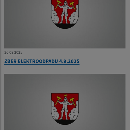
20.08.2025
ZBER ELEKTROODPADU 4.9.2025