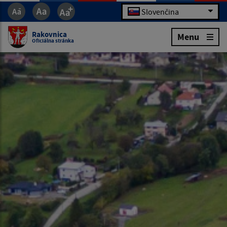
Slovenčina
Rakovnica
Menu
Oficiálna stránka