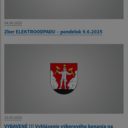
04.06.2025
Zber ELEKTROODPADU – pondelok 9.6.2025
23.05.2025
VYBAVENÉ !!! Vyhlásenie výberového konania na