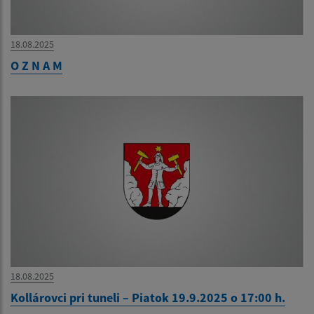
18.08.2025
O Z N A M
18.08.2025
Kollárovci pri tuneli – Piatok 19.9.2025 o 17:00 h.