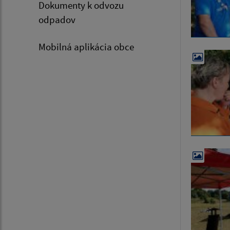
Dokumenty k odvozu
odpadov
Mobilná aplikácia obce