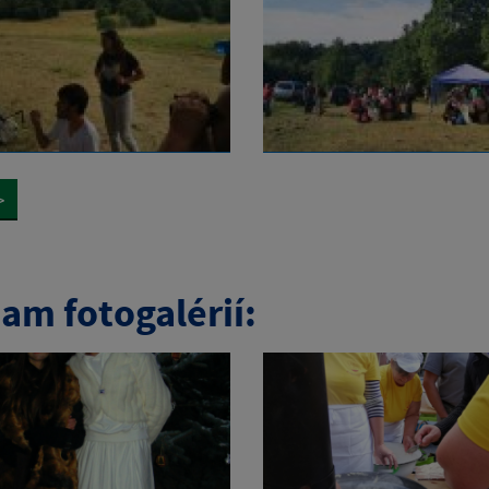
>
am fotogalérií: