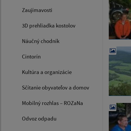
Zaujímavosti
3D prehliadka kostolov
Náučný chodník
Cintorín
Kultúra a organizácie
Sčítanie obyvateľov a domov
Mobilný rozhlas – ROZaNa
Odvoz odpadu