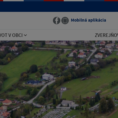
Mobilná aplikácia
VOT V OBCI
ZVEREJŇO