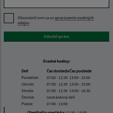
Oboznámil som sa so
spracúvaním osobných
údajov
Google reCaptcha Response
Odoslať správu
Úradné hodiny:
Deň
Čas doobeda
Čas poobede
Pondelok:
07:00 - 12:30
13:00 - 15:00
Utorok:
07:00 - 12:30
13:00 - 15:00
Streda:
07:00 - 12:30
13:00 - 16:30
Štvrtok:
nestránkový deň
Piatok:
07:00 - 13:00
Obedňajšia prestávka:
12:30 - 13:00