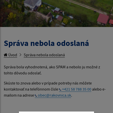
Správa nebola odoslaná
Úvod
Správa nebola odoslaná
Správa bola vyhodnotená, ako SPAM a nebolo ju možné z
tohto dôvodu odoslať.
Skúste to znova alebo v prípade potreby nás môžete
kontaktovať na telefónnom čísle
+421 58 788 35 00
alebo e-
mailom na adrese
obec@rakovnica.sk
.