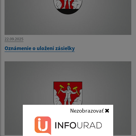
22.09.2025
Oznámenie o uložení zásielky
Nezobrazovať