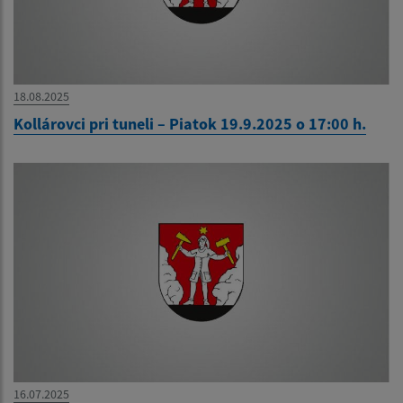
18.08.2025
Kollárovci pri tuneli – Piatok 19.9.2025 o 17:00 h.
16.07.2025