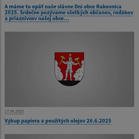
A máme tu opäť naše slávne Dni obce Rakovnica
2025. Srdečne pozývame všetkých občanov, rodákov
a priaznivcov našej obce…
17.06.2025
Výkup papiera a použitých olejov 26.6.2025