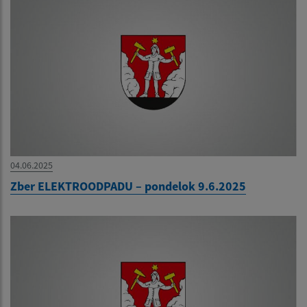
04.06.2025
Zber ELEKTROODPADU – pondelok 9.6.2025