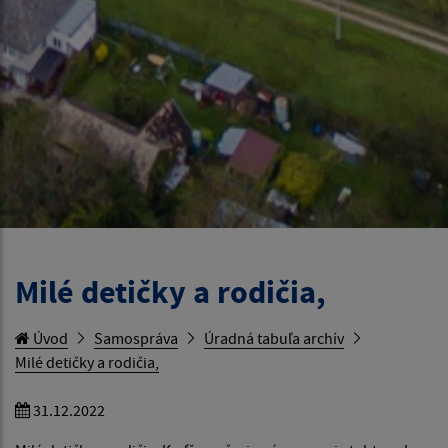
Milé detičky a rodičia,
Úvod
Samospráva
Úradná tabuľa archív
Milé detičky a rodičia,
31.12.2022