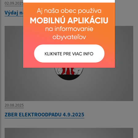
02.09.2025
Výdaj naturálií AGROSPOL HONCE 2025
20.08.2025
ZBER ELEKTROODPADU 4.9.2025