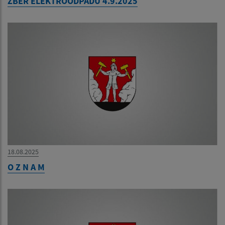
ZBER ELEKTROODPADU 4.9.2025
18.08.2025
O Z N A M