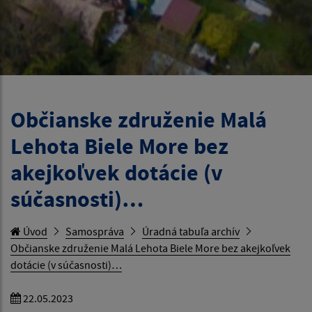
Občianske združenie Malá
Lehota Biele More bez
akejkoľvek dotácie (v
súčasnosti)…
Úvod
Samospráva
Úradná tabuľa archív
Občianske združenie Malá Lehota Biele More bez akejkoľvek
dotácie (v súčasnosti)…
22.05.2023