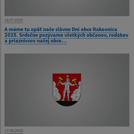
16.07.2025
A máme tu opäť naše slávne Dni obce Rakovnica
2025. Srdečne pozývame všetkých občanov, rodákov
a priaznivcov našej obce…
17.06.2025