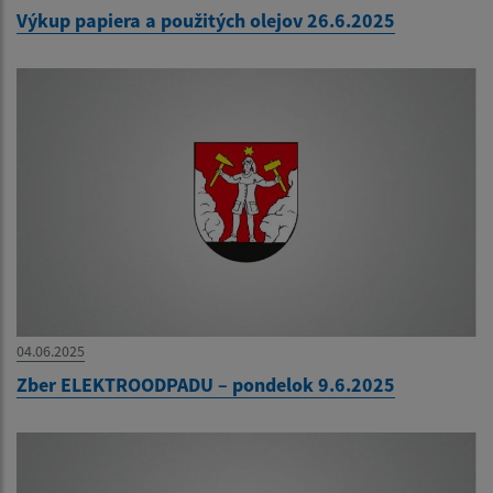
Výkup papiera a použitých olejov 26.6.2025
04.06.2025
Zber ELEKTROODPADU – pondelok 9.6.2025