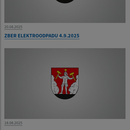
20.08.2025
ZBER ELEKTROODPADU 4.9.2025
18.08.2025