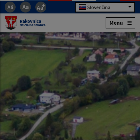
Slovenčina
Rakovnica
Menu
Oficiálna stránka