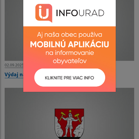
02.09.2025
Výdaj naturálií AGROSPOL HONCE 2025