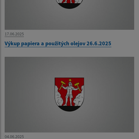
17.06.2025
Výkup papiera a použitých olejov 26.6.2025
04.06.2025