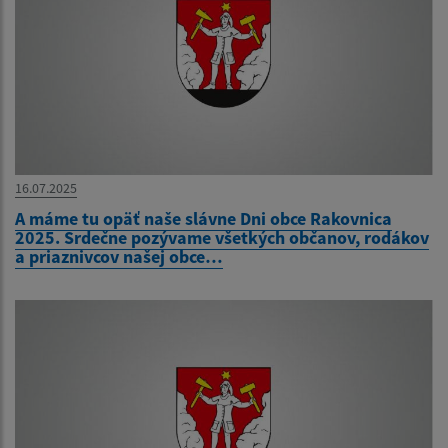
16.07.2025
A máme tu opäť naše slávne Dni obce Rakovnica
2025. Srdečne pozývame všetkých občanov, rodákov
a priaznivcov našej obce…