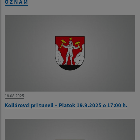
O Z N A M
18.08.2025
Kollárovci pri tuneli – Piatok 19.9.2025 o 17:00 h.