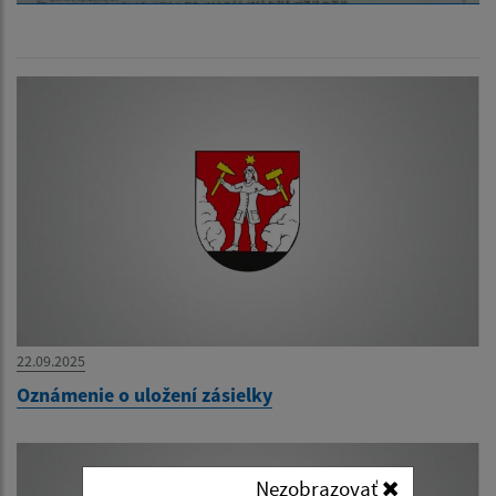
22.09.2025
Oznámenie o uložení zásielky
Nezobrazovať