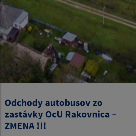
Odchody autobusov zo
zastávky OcU Rakovnica –
ZMENA !!!