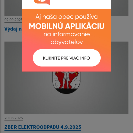
02.09.2025
Výdaj naturálií AGROSPOL HONCE 2025
20.08.2025
ZBER ELEKTROODPADU 4.9.2025