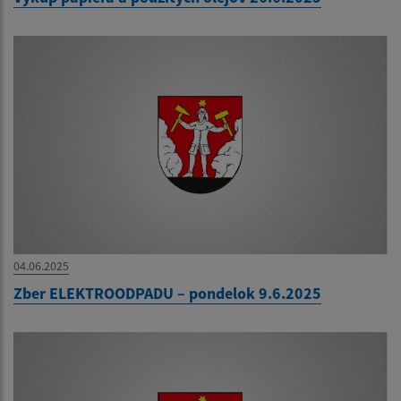
04.06.2025
Zber ELEKTROODPADU – pondelok 9.6.2025