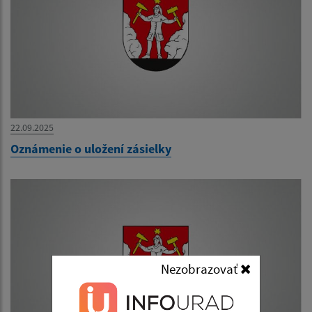
22.09.2025
Oznámenie o uložení zásielky
Nezobrazovať