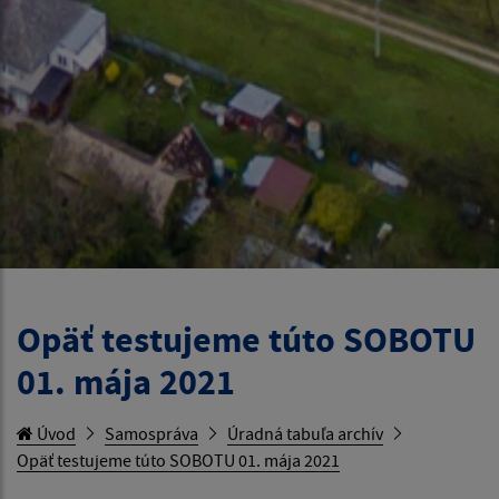
Opäť testujeme túto SOBOTU
01. mája 2021
Úvod
Samospráva
Úradná tabuľa archív
Opäť testujeme túto SOBOTU 01. mája 2021