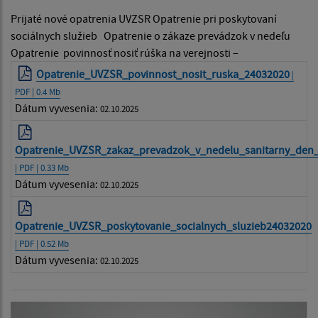
Prijaté nové opatrenia UVZSR Opatrenie pri poskytovaní
sociálnych služieb Opatrenie o zákaze prevádzok v nedeľu
Opatrenie povinnosť nosiť rúška na verejnosti –
Opatrenie_UVZSR_povinnost_nosit_ruska_24032020
|
PDF | 0.4 Mb
Dátum vyvesenia:
02.10.2025
Opatrenie_UVZSR_zakaz_prevadzok_v_nedelu_sanitarny_den
| PDF | 0.33 Mb
Dátum vyvesenia:
02.10.2025
Opatrenie_UVZSR_poskytovanie_socialnych_sluzieb24032020
| PDF | 0.52 Mb
Dátum vyvesenia:
02.10.2025