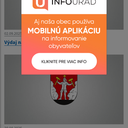
02.09.2025
Výdaj naturálií AGROSPOL HONCE 2025
20.08.2025