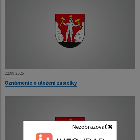
22.09.2025
Oznámenie o uložení zásielky
Nezobrazovať