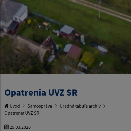
Opatrenia UVZ SR
Úvod
Samospráva
Úradná tabuľa archív
Opatrenia UVZ SR
25.03.2020