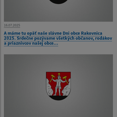
16.07.2025
A máme tu opäť naše slávne Dni obce Rakovnica
2025. Srdečne pozývame všetkých občanov, rodákov
a priaznivcov našej obce…