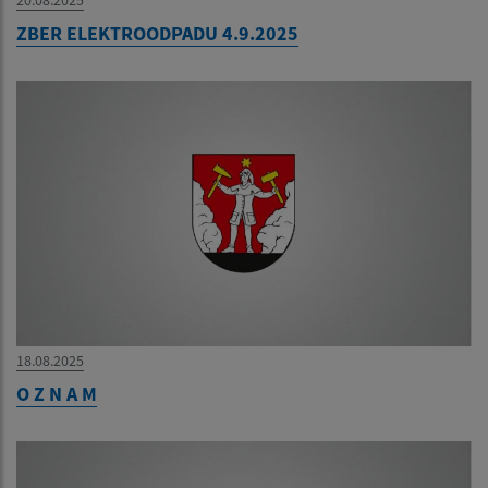
ZBER ELEKTROODPADU 4.9.2025
18.08.2025
O Z N A M