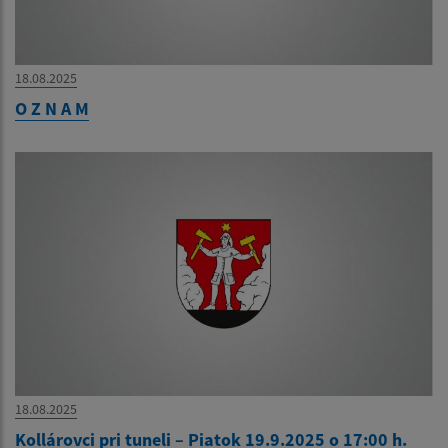
18.08.2025
O Z N A M
18.08.2025
Kollárovci pri tuneli – Piatok 19.9.2025 o 17:00 h.