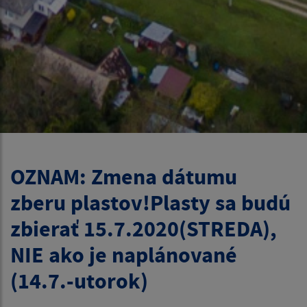
OZNAM: Zmena dátumu
zberu plastov!Plasty sa budú
zbierať 15.7.2020(STREDA),
NIE ako je naplánované
(14.7.-utorok)