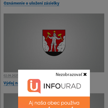
Oznámenie o uložení zásielky
Nezobrazovať
02.09.2025
Výdaj naturálií AGROSPOL HONCE 2025