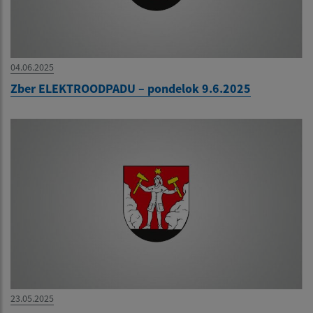
04.06.2025
Zber ELEKTROODPADU – pondelok 9.6.2025
23.05.2025