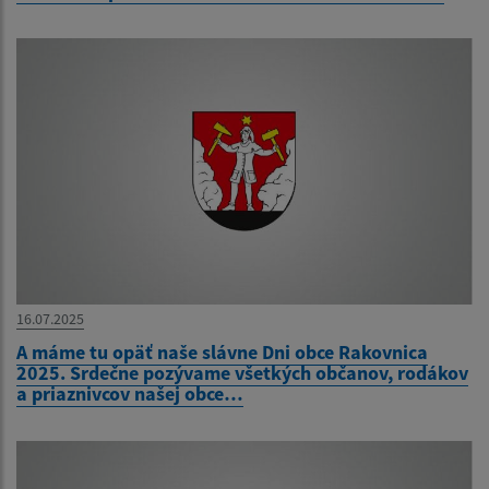
16.07.2025
A máme tu opäť naše slávne Dni obce Rakovnica
2025. Srdečne pozývame všetkých občanov, rodákov
a priaznivcov našej obce…