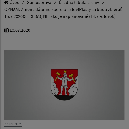
Úvod
Samospráva
Úradná tabuľa archív
OZNAM: Zmena dátumu zberu plastov!Plasty sa budú zbierať
15.7.2020(STREDA), NIE ako je naplánované (14.7.-utorok)
10.07.2020
22.09.2025