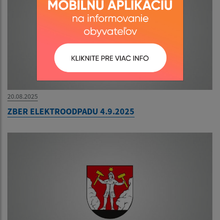
20.08.2025
ZBER ELEKTROODPADU 4.9.2025