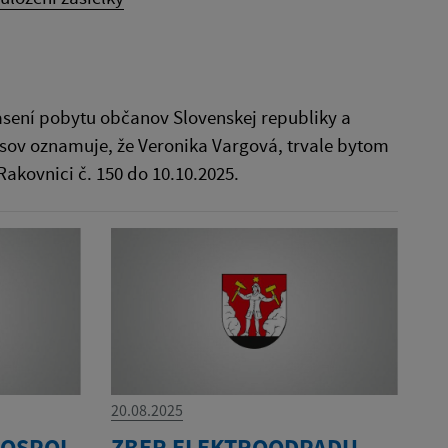
ásení pobytu občanov Slovenskej republiky a
pisov oznamuje, že Veronika Vargová, trvale bytom
akovnici č. 150 do 10.10.2025.
20.08.2025
GROSPOL
ZBER ELEKTROODPADU