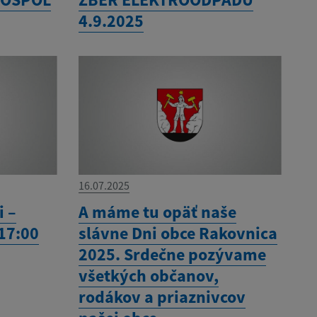
4.9.2025
16.07.2025
i –
A máme tu opäť naše
 17:00
slávne Dni obce Rakovnica
2025. Srdečne pozývame
všetkých občanov,
rodákov a priaznivcov