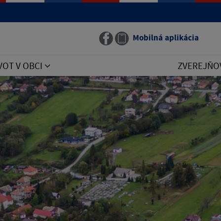
Mobilná aplikácia
VOT V OBCI
ZVEREJŇO