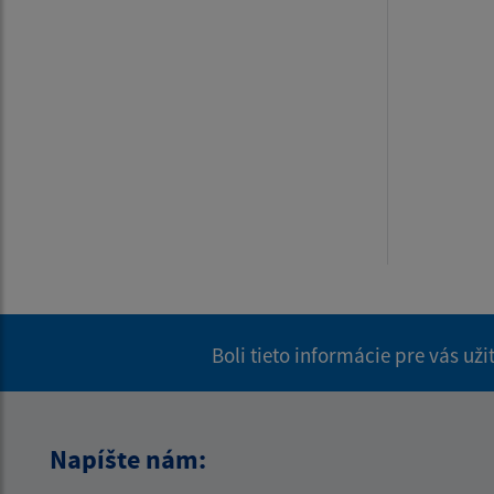
Boli tieto informácie pre vás už
Napíšte nám: