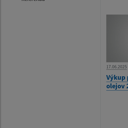
17.06.2025
Výkup 
olejov