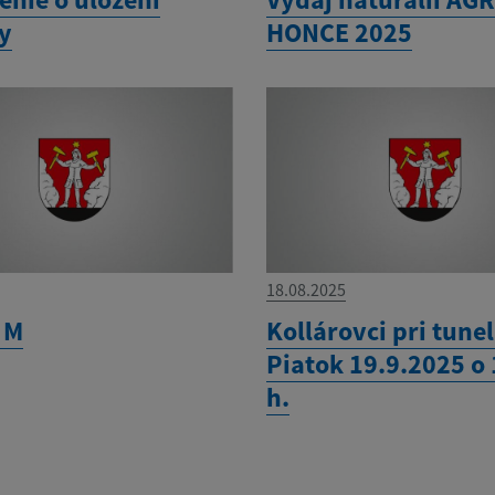
ky
HONCE 2025
18.08.2025
 M
Kollárovci pri tunel
Piatok 19.9.2025 o
h.