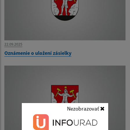
22.09.2025
Oznámenie o uložení zásielky
Nezobrazovať