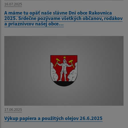
16.07.2025
A máme tu opäť naše slávne Dni obce Rakovnica
2025. Srdečne pozývame všetkých občanov, rodákov
a priaznivcov našej obce…
17.06.2025
Výkup papiera a použitých olejov 26.6.2025