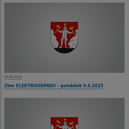
04.06.2025
Zber ELEKTROODPADU – pondelok 9.6.2025