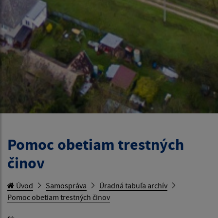
Pomoc obetiam trestných
činov
Úvod
Samospráva
Úradná tabuľa archív
Pomoc obetiam trestných činov