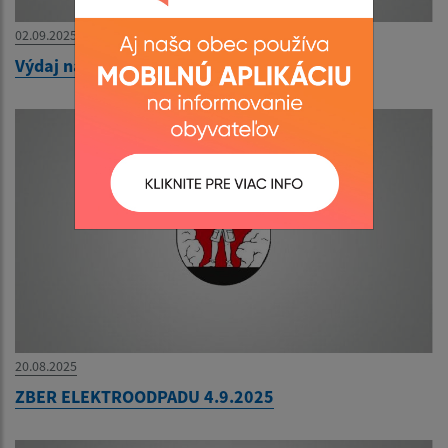
02.09.2025
Výdaj naturálií AGROSPOL HONCE 2025
20.08.2025
ZBER ELEKTROODPADU 4.9.2025