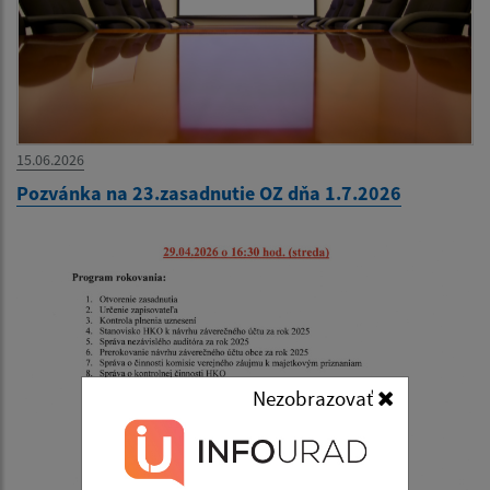
15.06.2026
Pozvánka na 23.zasadnutie OZ dňa 1.7.2026
Nezobrazovať