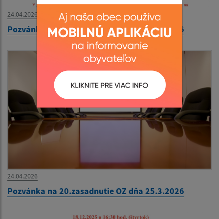
24.04.2026
Pozvánka na 21.zasadnutie OZ dňa 29.4.2026
24.04.2026
Pozvánka na 20.zasadnutie OZ dňa 25.3.2026