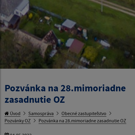
Pozvánka na 28.mimoriadne
zasadnutie OZ
Úvod
Samospráva
Obecné zastupiteľstvo
Pozvánky OZ
Pozvánka na 28.mimoriadne zasadnutie OZ
04.05.2022