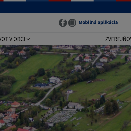
Mobilná aplikácia
VOT V OBCI
ZVEREJŇO