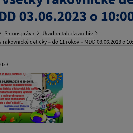
DD 03.06.2023 o 10:00
Samospráva
Úradná tabuľa archív
y rakovnické detičky – do 11 rokov – MDD 03.06.2023 o 10:
2023