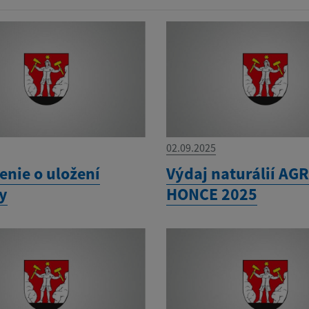
02.09.2025
nie o uložení
Výdaj naturálií A
ky
HONCE 2025