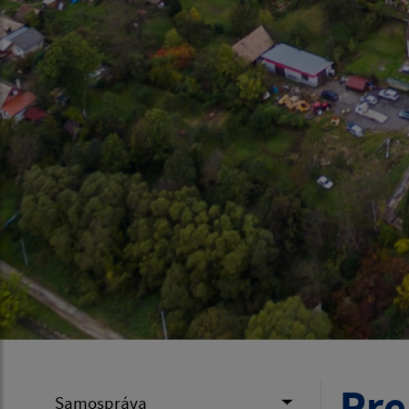
Pre
Samospráva