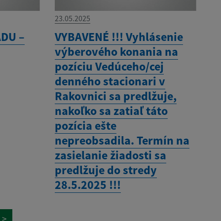
23.05.2025
DU –
VYBAVENÉ !!! Vyhlásenie
výberového konania na
pozíciu Vedúceho/cej
denného stacionari v
Rakovnici sa predlžuje,
nakoľko sa zatiaľ táto
pozícia ešte
nepreobsadila. Termín na
zasielanie žiadosti sa
predlžuje do stredy
28.5.2025 !!!
>