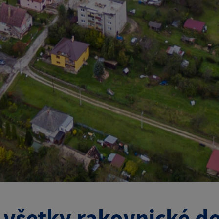
 všetky rakovnické de