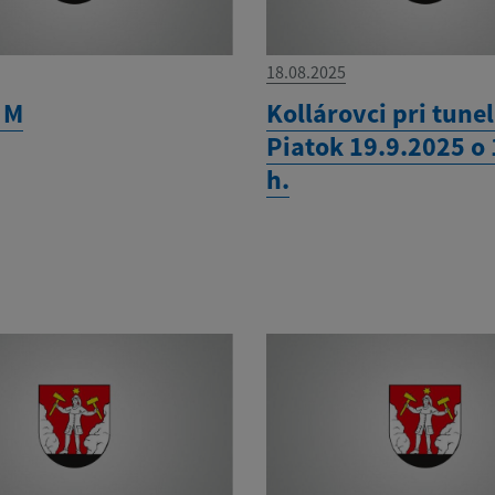
18.08.2025
 M
Kollárovci pri tunel
Piatok 19.9.2025 o
h.