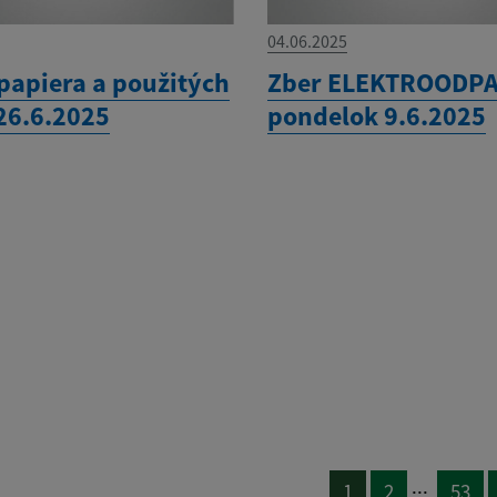
04.06.2025
papiera a použitých
Zber ELEKTROODPA
 26.6.2025
pondelok 9.6.2025
...
1
2
53