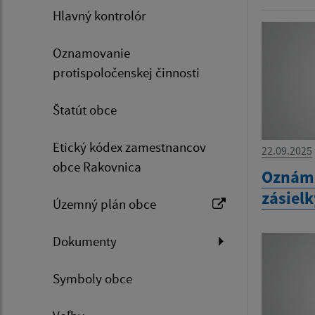
Hlavný kontrolór
Oznamovanie
protispoločenskej činnosti
Štatút obce
Etický kódex zamestnancov
22.09.2025
obce Rakovnica
Oznáme
zásiel
Územný plán obce
Dokumenty
Symboly obce