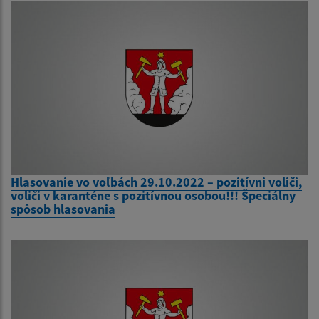
Hlasovanie vo voľbách 29.10.2022 – pozitívni voliči,
voliči v karanténe s pozitívnou osobou!!! Špeciálny
spôsob hlasovania