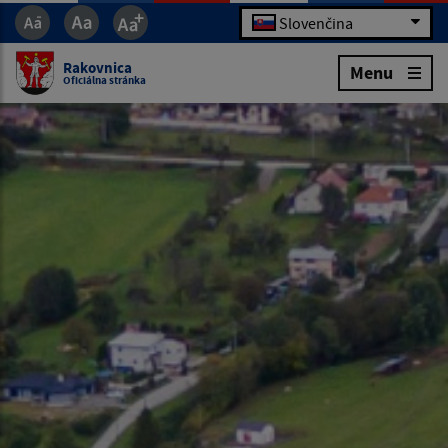
Slovenčina
Rakovnica
Menu
Oficiálna stránka