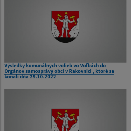
Výsledky komunálnych volieb vo Voľbách do
Orgánov samosprávy obcí v Rakovnici , ktoré sa
konali dňa 29.10.2022