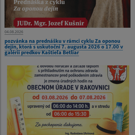
04.08.2026
pozvánka na prednášku v rámci cyklu Za oponou
dejín, ktorá s uskutoční 7. augusta 2026 o 17.00 v
galérii predkov Kaštieľa Betliar