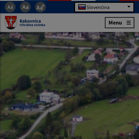
Slovenčina
Rakovnica
Menu
Oficiálna stránka