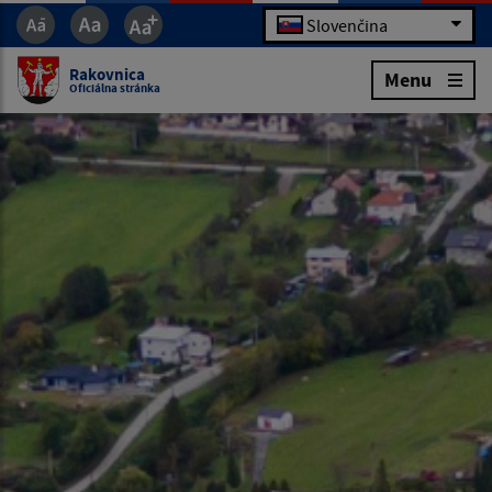
Slovenčina
Rakovnica
Menu
Oficiálna stránka