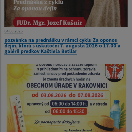
04.08.2026
pozvánka na prednášku v rámci cyklu Za oponou
dejín, ktorá s uskutoční 7. augusta 2026 o 17.00 v
galérii predkov Kaštieľa Betliar