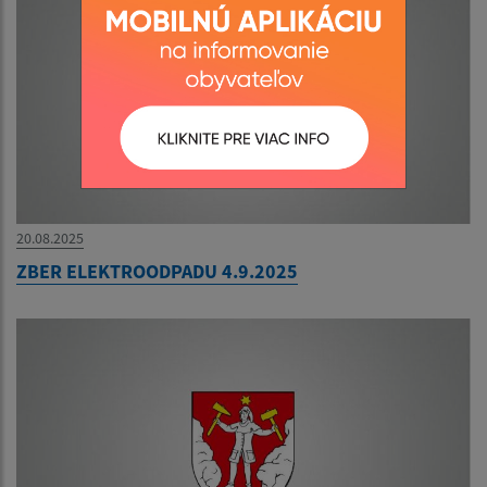
20.08.2025
ZBER ELEKTROODPADU 4.9.2025