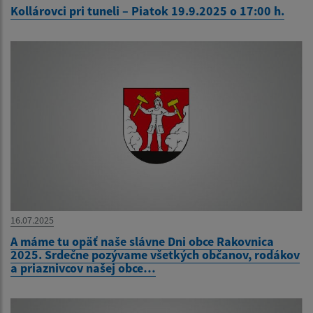
Kollárovci pri tuneli – Piatok 19.9.2025 o 17:00 h.
16.07.2025
A máme tu opäť naše slávne Dni obce Rakovnica
2025. Srdečne pozývame všetkých občanov, rodákov
a priaznivcov našej obce…