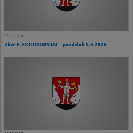
04.06.2025
Zber ELEKTROODPADU – pondelok 9.6.2025