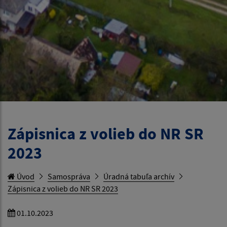
Zápisnica z volieb do NR SR
2023
Úvod
Samospráva
Úradná tabuľa archív
Zápisnica z volieb do NR SR 2023
01.10.2023