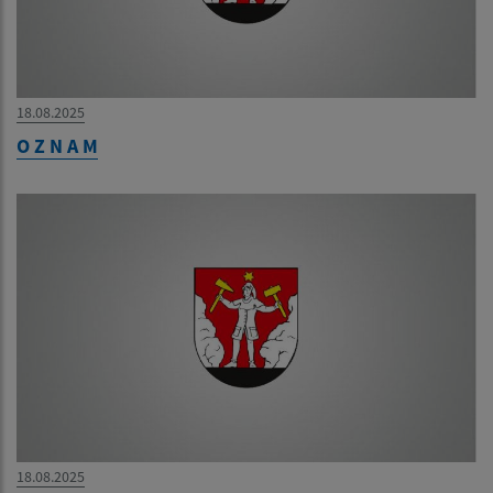
18.08.2025
O Z N A M
18.08.2025