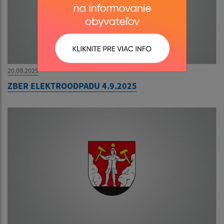
20.08.2025
ZBER ELEKTROODPADU 4.9.2025