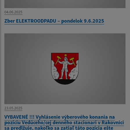
04.06.2025
Zber ELEKTROODPADU – pondelok 9.6.2025
23.05.2025
VYBAVENÉ !!! Vyhlásenie výberového konania na
pozíciu Vedúceho/cej denného stacionari v Rakovnici
sa predlžuje, nakoľko sa zatiaľ táto pozícia ešte