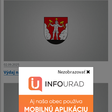
02.09.2025
Nezobrazovať
Výdaj naturálií AGROSPOL HONCE 2025