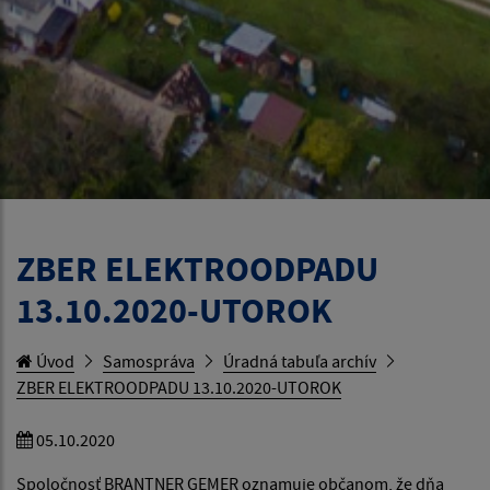
ZBER ELEKTROODPADU
13.10.2020-UTOROK
Úvod
Samospráva
Úradná tabuľa archív
ZBER ELEKTROODPADU 13.10.2020-UTOROK
05.10.2020
Spoločnosť BRANTNER GEMER oznamuje občanom, že dňa