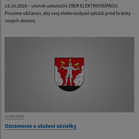
13.10.2020 – utorok uskutoční ZBER ELEKTROODPADU.
Prosíme občanov, aby svoj elektroodpad vyložili pred bránky
svojich domov.
22.09.2025
Oznámenie o uložení zásielky