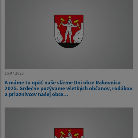
16.07.2025
A máme tu opäť naše slávne Dni obce Rakovnica
2025. Srdečne pozývame všetkých občanov, rodákov
a priaznivcov našej obce…