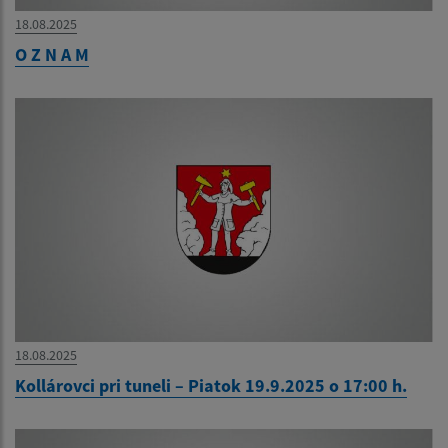
18.08.2025
O Z N A M
18.08.2025
Kollárovci pri tuneli – Piatok 19.9.2025 o 17:00 h.