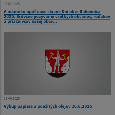
16.07.2025
A máme tu opäť naše slávne Dni obce Rakovnica
2025. Srdečne pozývame všetkých občanov, rodákov
a priaznivcov našej obce…
17.06.2025
Výkup papiera a použitých olejov 26.6.2025