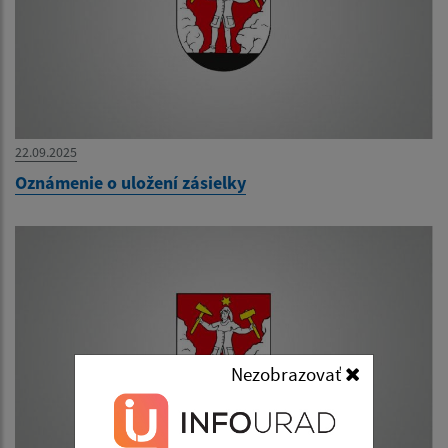
22.09.2025
Oznámenie o uložení zásielky
Nezobrazovať