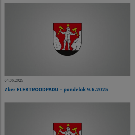
04.06.2025
Zber ELEKTROODPADU – pondelok 9.6.2025