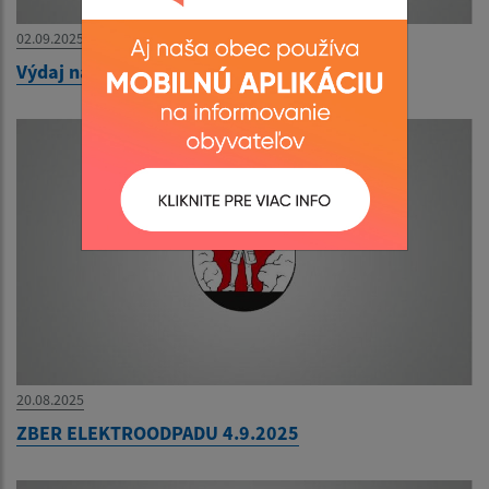
02.09.2025
Výdaj naturálií AGROSPOL HONCE 2025
20.08.2025
ZBER ELEKTROODPADU 4.9.2025