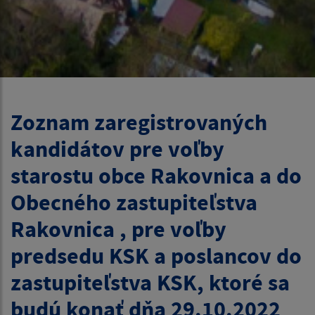
Zoznam zaregistrovaných
kandidátov pre voľby
starostu obce Rakovnica a do
Obecného zastupiteľstva
Rakovnica , pre voľby
predsedu KSK a poslancov do
zastupiteľstva KSK, ktoré sa
budú konať dňa 29.10.2022