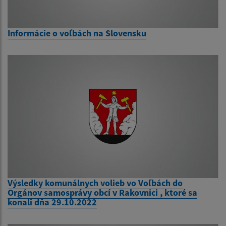
Informácie o voľbách na Slovensku
Výsledky komunálnych volieb vo Voľbách do
Orgánov samosprávy obcí v Rakovnici , ktoré sa
konali dňa 29.10.2022