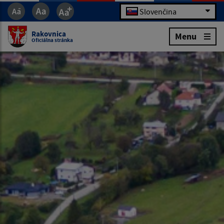
Slovenčina
Rakovnica
Menu
Oficiálna stránka